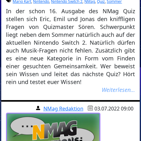
Mario Kart
,
Nintendo
,
Nintendo Switch 2
,
NMag
,
Quiz
,
Sommer
In der schon 16. Ausgabe des NMag Quiz
stellen sich Eric, Emil und Jonas den kniffligen
Fragen von Quizmaster Sören. Schwerpunkt
liegt neben dem Sommer natürlich auch auf der
aktuellen Nintendo Switch 2. Natürlich dürfen
auch Musik-Fragen nicht fehlen. Zusätzlich gibt
es eine neue Kategorie in Form vom Finden
einer gesuchten Gemeinsamkeit. Wer beweist
sein Wissen und leitet das nächste Quiz? Hört
rein und testet euer Wissen!
Weiterlesen…
NMag Redaktion
03.07.2022 09:00