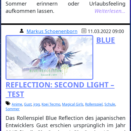
Sommer erinnern oder Urlaubsfeeling
aufkommen lassen.
Weiterlesen…
Markus Schoenenborn
11.03.2022 09:00
BLUE
REFLECTION: SECOND LIGHT –
TEST
Anime
,
Gust
,
jrpg
,
Koei Tecmo
,
Magical Girls
,
Rollenspiel
,
Schule
,
Sommer
Das Rollenspiel Blue Reflection des japanischen
Entwicklers Gust erschien ursprünglich im Jahr