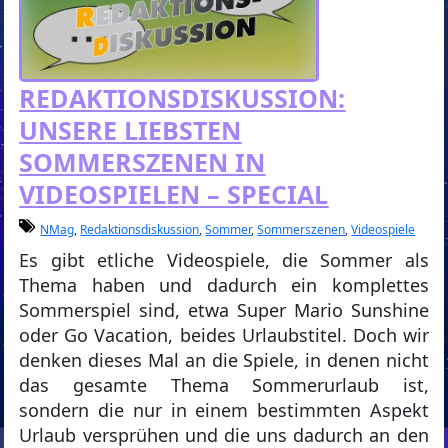
REDAKTIONSDISKUSSION:
UNSERE LIEBSTEN
SOMMERSZENEN IN
VIDEOSPIELEN – SPECIAL
NMag
,
Redaktionsdiskussion
,
Sommer
,
Sommerszenen
,
Videospiele
Es gibt etliche Videospiele, die Sommer als
Thema haben und dadurch ein komplettes
Sommerspiel sind, etwa Super Mario Sunshine
oder Go Vacation, beides Urlaubstitel. Doch wir
denken dieses Mal an die Spiele, in denen nicht
das gesamte Thema Sommerurlaub ist,
sondern die nur in einem bestimmten Aspekt
Urlaub versprühen und die uns dadurch an den