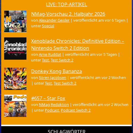
LIVE: TOP-ARTIKEL
NMag-Vorschau 2. Halbjahr 2026
von
Alexander Geisler
|
veröffentlicht am vor 6 Tagen
|
unter
Special
Xenoblade Chronicles: Definitive Edition –
Nintendo Switch 2 Edition
von
Arne Ruddat
|
veröffentlicht am vor 5 Tagen
|
unter
Test
,
Test Switch 2
Donkey Kong Bananza
von
Sören Jacobsen
|
veröffentlicht am vor 2 Wochen
|
unter
Test
,
Test Switch 2
#657 – Star Fox
von
NMag Redaktion
|
veröffentlicht am vor 2 Wochen
|
unter
Podcast
,
Podcast Switch 2
SCHLAGWÖRTER