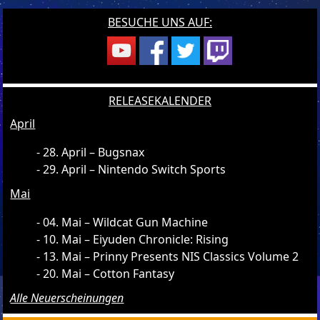
BESUCHE UNS AUF:
RELEASEKALENDER
April
28. April – Bugsnax
29. April – Nintendo Switch Sports
Mai
04. Mai – Wildcat Gun Machine
10. Mai – Eiyuden Chronicle: Rising
13. Mai – Prinny Presents NIS Classics Volume 2
20. Mai – Cotton Fantasy
Alle Neuerscheinungen