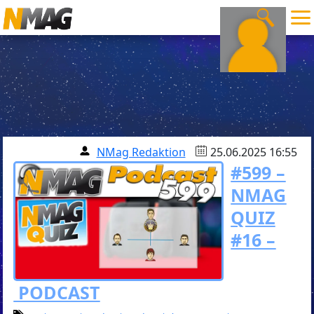
NMag Redaktion
25.06.2025 16:55
#599 –
NMAG
QUIZ
#16 –
PODCAST