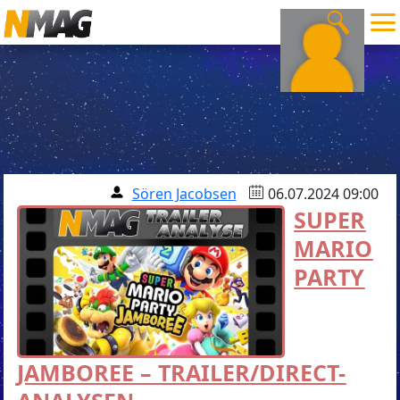
Sören Jacobsen
06.07.2024 09:00
SUPER
MARIO
PARTY
JAMBOREE – TRAILER/DIRECT-