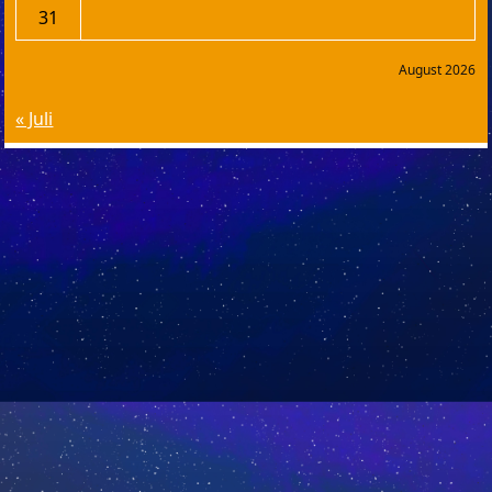
31
August 2026
« Juli