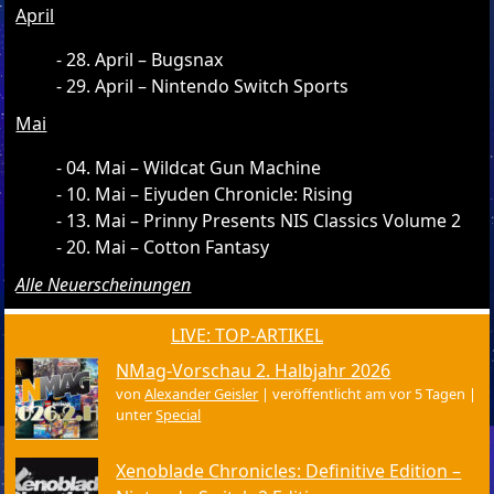
April
28. April – Bugsnax
29. April – Nintendo Switch Sports
Mai
04. Mai – Wildcat Gun Machine
10. Mai – Eiyuden Chronicle: Rising
13. Mai – Prinny Presents NIS Classics Volume 2
20. Mai – Cotton Fantasy
Alle Neuerscheinungen
LIVE: TOP-ARTIKEL
NMag-Vorschau 2. Halbjahr 2026
von
Alexander Geisler
|
veröffentlicht am vor 5 Tagen
|
unter
Special
Xenoblade Chronicles: Definitive Edition –