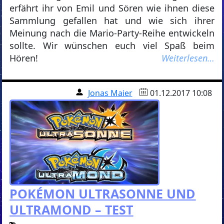
erfährt ihr von Emil und Sören wie ihnen diese
Sammlung gefallen hat und wie sich ihrer
Meinung nach die Mario-Party-Reihe entwickeln
sollte. Wir wünschen euch viel Spaß beim
Hören!
Weiterlesen…
Jonas Maier
01.12.2017 10:08
POKÉMON ULTRASONNE UND
ULTRAMOND – TEST