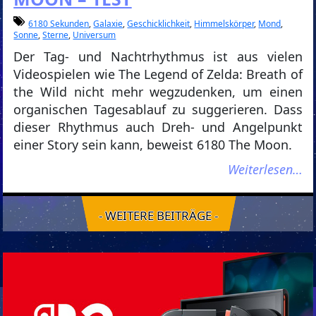
6180 Sekunden
,
Galaxie
,
Geschicklichkeit
,
Himmelskörper
,
Mond
,
Sonne
,
Sterne
,
Universum
Der Tag- und Nachtrhythmus ist aus vielen
Videospielen wie The Legend of Zelda: Breath of
the Wild nicht mehr wegzudenken, um einen
organischen Tagesablauf zu suggerieren. Dass
dieser Rhythmus auch Dreh- und Angelpunkt
einer Story sein kann, beweist 6180 The Moon.
Weiterlesen…
- WEITERE BEITRÄGE -