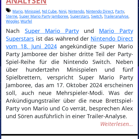
ANALYSEN
Mario
,
Minispiel
,
Nd Cube
,
Ninji
,
Nintendo
,
Nintendo Direct
,
Party
,
Sterne
,
Super Mario Party Jamboree
,
Superstars
,
Switch
,
Traileranalyse
,
Wiggler
,
Würfel
Nach
Super Mario Party
und
Mario Party
Superstars
ist das während der
Nintendo Direct
vom 18. Juni 2024
angekündigte Super Mario
Party Jamboree der bisher dritte Teil der Party-
Spiel-Reihe für die Nintendo Switch. Neben
über hundertzehn Minispielen und fünf
Spielbrettern, verspricht Super Mario Party
Jamboree, das am 17. Oktober 2024 erscheinen
soll, auch neue Mehrspieler-Modi. Was der
Ankündigungstrailer über die neue Brettspiel-
Party von Mario und Co verrät, besprechen Alex
und Sören ausführlich in einer Trailer-Analyse.
Weiterlesen…