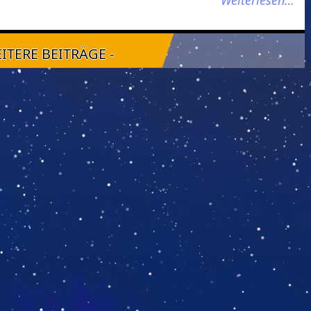
Weiterlesen…
EITERE BEITRÄGE -