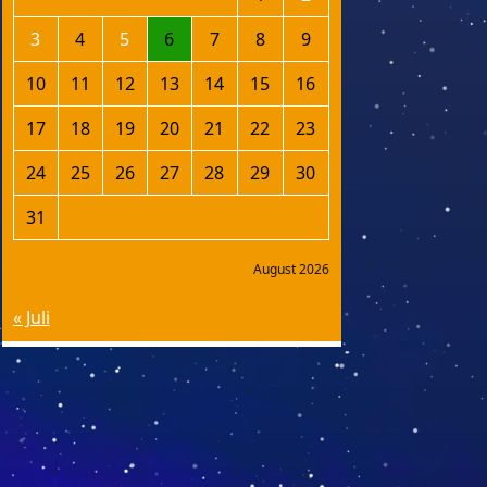
3
4
5
6
7
8
9
10
11
12
13
14
15
16
17
18
19
20
21
22
23
24
25
26
27
28
29
30
31
August 2026
« Juli