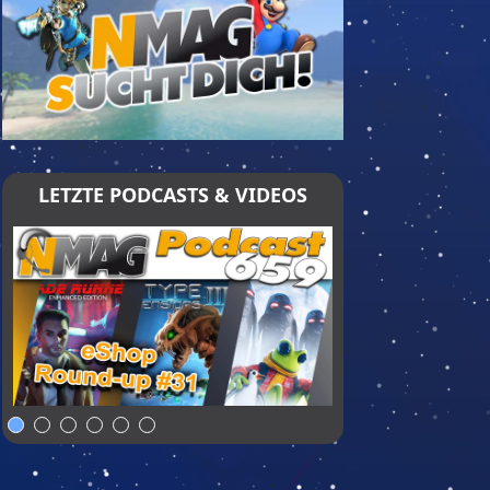
LETZTE PODCASTS & VIDEOS