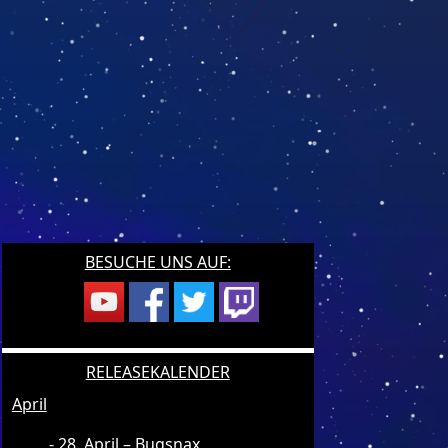
BESUCHE UNS AUF:
RELEASEKALENDER
April
28. April – Bugsnax