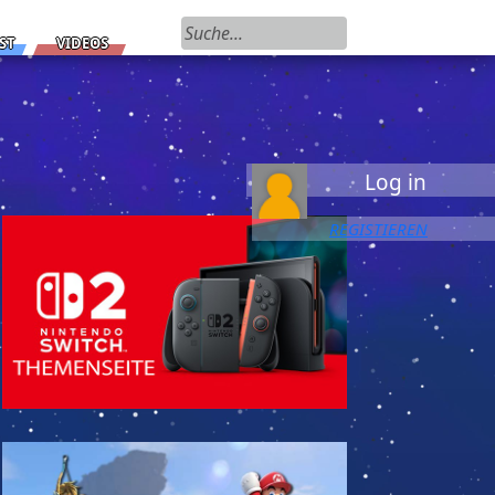
Suchen nach:
ST
VIDEOS
Log in
REGISTIEREN