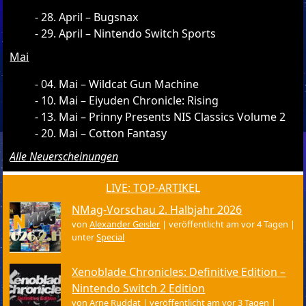
28. April – Bugsnax
29. April – Nintendo Switch Sports
Mai
04. Mai – Wildcat Gun Machine
10. Mai – Eiyuden Chronicle: Rising
13. Mai – Prinny Presents NIS Classics Volume 2
20. Mai – Cotton Fantasy
Alle Neuerscheinungen
LIVE: TOP-ARTIKEL
NMag-Vorschau 2. Halbjahr 2026
von
Alexander Geisler
|
veröffentlicht am vor 4 Tagen
|
unter
Special
Xenoblade Chronicles: Definitive Edition –
Nintendo Switch 2 Edition
von
Arne Ruddat
|
veröffentlicht am vor 3 Tagen
|