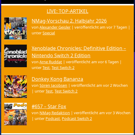
LIVE: TOP-ARTIKEL
NMag-Vorschau 2. Halbjahr 2026
von
Alexander Geisler
|
veröffentlicht am vor 7 Tagen
|
unter
Special
Xenoblade Chronicles: Definitive Edition –
Nintendo Switch 2 Edition
von
Arne Ruddat
|
veröffentlicht am vor 6 Tagen
|
unter
Test
,
Test Switch 2
Donkey Kong Bananza
von
Sören Jacobsen
|
veröffentlicht am vor 2 Wochen
|
unter
Test
,
Test Switch 2
#657 – Star Fox
von
NMag Redaktion
|
veröffentlicht am vor 3 Wochen
|
unter
Podcast
,
Podcast Switch 2