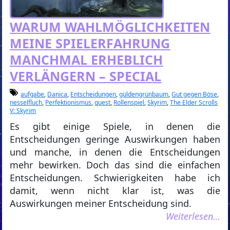
WARUM WAHLMÖGLICHKEITEN
MEINE SPIELERFAHRUNG
MANCHMAL ERHEBLICH
VERLÄNGERN – SPECIAL
aufgabe
,
Danica
,
Entscheidungen
,
güldengrünbaum
,
Gut gegen Böse
,
nesselfluch
,
Perfektionismus
,
quest
,
Rollenspiel
,
Skyrim
,
The Elder Scrolls
V: Skyrim
Es gibt einige Spiele, in denen die
Entscheidungen geringe Auswirkungen haben
und manche, in denen die Entscheidungen
mehr bewirken. Doch das sind die einfachen
Entscheidungen. Schwierigkeiten habe ich
damit, wenn nicht klar ist, was die
Auswirkungen meiner Entscheidung sind.
Weiterlesen…