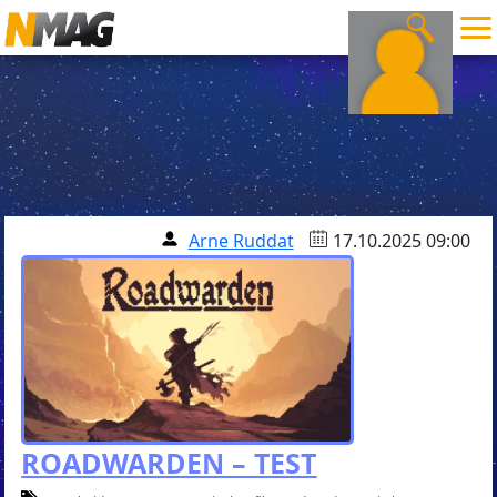
Arne Ruddat
17.10.2025 09:00
ROADWARDEN – TEST