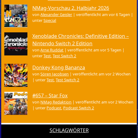
NMag-Vorschau 2. Halbjahr 2026
von
Alexander Geisler
|
veröffentlicht am vor 6 Tagen
|
unter
Special
Xenoblade Chronicles: Definitive Edition –
Nintendo Switch 2 Edition
von
Arne Ruddat
|
veröffentlicht am vor 5 Tagen
|
unter
Test
,
Test Switch 2
Donkey Kong Bananza
von
Sören Jacobsen
|
veröffentlicht am vor 2 Wochen
|
unter
Test
,
Test Switch 2
#657 – Star Fox
von
NMag Redaktion
|
veröffentlicht am vor 2 Wochen
|
unter
Podcast
,
Podcast Switch 2
SCHLAGWÖRTER