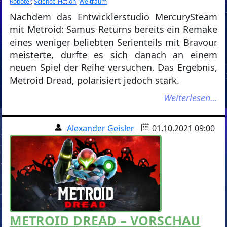
Roboter
,
Science-Fiction
,
Weltraum
Nachdem das Entwicklerstudio MercurySteam
mit Metroid: Samus Returns bereits ein Remake
eines weniger beliebten Serienteils mit Bravour
meisterte, durfte es sich danach an einem
neuen Spiel der Reihe versuchen. Das Ergebnis,
Metroid Dread, polarisiert jedoch stark.
Weiterlesen…
Alexander Geisler
01.10.2021 09:00
METROID DREAD – VORSCHAU