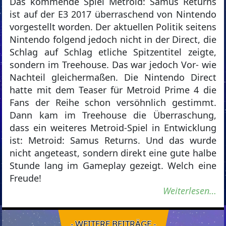
Das kommende Spiel Metroid: Samus Returns
ist auf der E3 2017 überraschend von Nintendo
vorgestellt worden. Der aktuellen Politik seitens
Nintendo folgend jedoch nicht in der Direct, die
Schlag auf Schlag etliche Spitzentitel zeigte,
sondern im Treehouse. Das war jedoch Vor- wie
Nachteil gleichermaßen. Die Nintendo Direct
hatte mit dem Teaser für Metroid Prime 4 die
Fans der Reihe schon versöhnlich gestimmt.
Dann kam im Treehouse die Überraschung,
dass ein weiteres Metroid-Spiel in Entwicklung
ist: Metroid: Samus Returns. Und das wurde
nicht angeteast, sondern direkt eine gute halbe
Stunde lang im Gameplay gezeigt. Welch eine
Freude!
Weiterlesen…
- WEITERE BEITRÄGE -