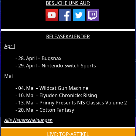
BESUCHE UNS AUF:
RELEASEKALENDER
April
28. April – Bugsnax
29. April – Nintendo Switch Sports
Mai
04. Mai – Wildcat Gun Machine
10. Mai – Eiyuden Chronicle: Rising
13. Mai – Prinny Presents NIS Classics Volume 2
20. Mai – Cotton Fantasy
Alle Neuerscheinungen
LIVE: TOP-ARTIKEL