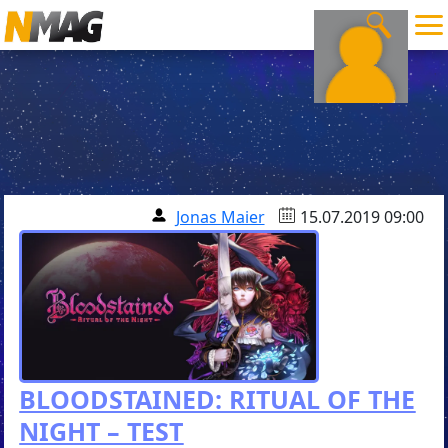
Jonas Maier
15.07.2019 09:00
BLOODSTAINED: RITUAL OF THE
NIGHT – TEST