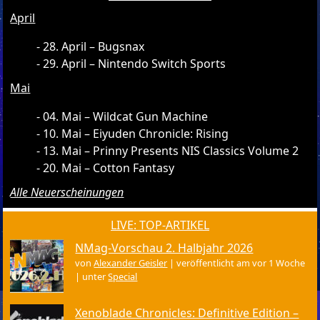
April
28. April – Bugsnax
29. April – Nintendo Switch Sports
Mai
04. Mai – Wildcat Gun Machine
10. Mai – Eiyuden Chronicle: Rising
13. Mai – Prinny Presents NIS Classics Volume 2
20. Mai – Cotton Fantasy
Alle Neuerscheinungen
LIVE: TOP-ARTIKEL
NMag-Vorschau 2. Halbjahr 2026
von
Alexander Geisler
|
veröffentlicht am vor 1 Woche
|
unter
Special
Xenoblade Chronicles: Definitive Edition –