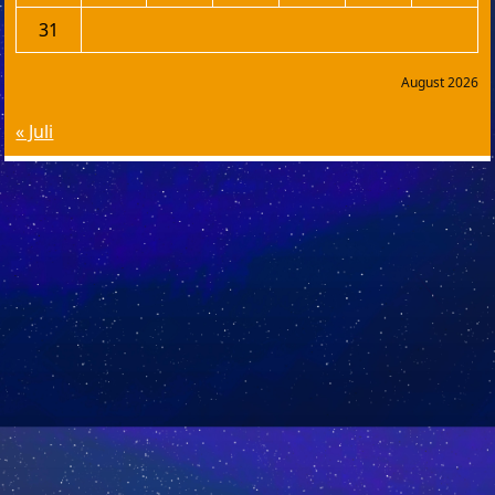
31
August 2026
« Juli