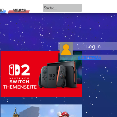
Suchen nach:
ST
VIDEOS
Log in
REGISTIEREN