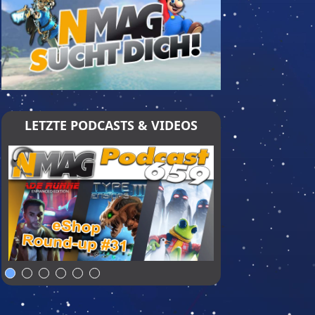
LETZTE PODCASTS & VIDEOS