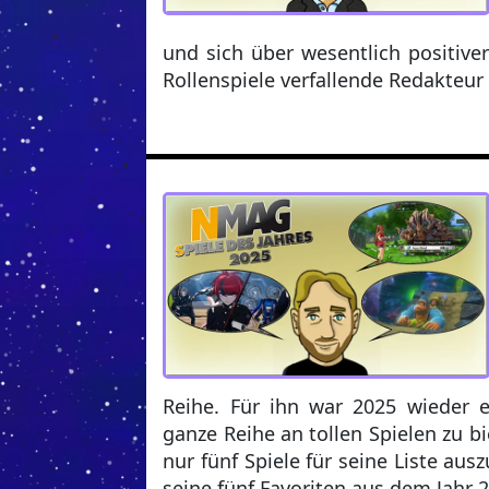
und sich über wesentlich positiver
Rollenspiele verfallende Redakteur 
Reihe. Für ihn war 2025 wieder ei
ganze Reihe an tollen Spielen zu bi
nur fünf Spiele für seine Liste au
seine fünf Favoriten aus dem Jahr 