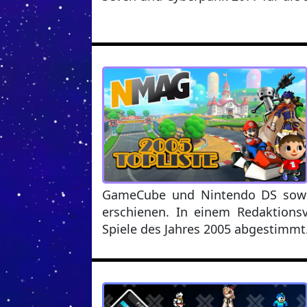
GameCube und Nintendo DS sowie
erschienen. In einem Redaktions
Spiele des Jahres 2005 abgestimmt