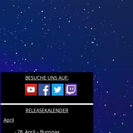
BESUCHE UNS AUF:
RELEASEKALENDER
April
28. April – Bugsnax