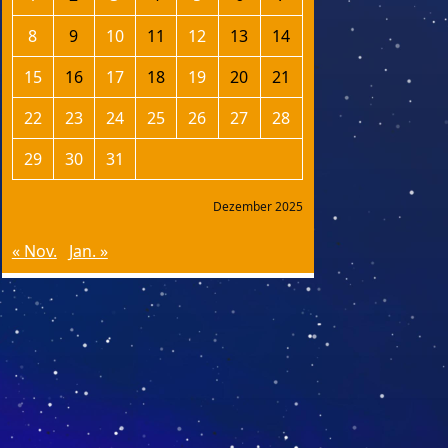
8
9
10
11
12
13
14
15
16
17
18
19
20
21
22
23
24
25
26
27
28
29
30
31
Dezember 2025
« Nov.
Jan. »