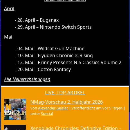
April
28. April – Bugsnax
29. April – Nintendo Switch Sports
Mai
04. Mai – Wildcat Gun Machine
10. Mai – Eiyuden Chronicle: Rising
13. Mai – Prinny Presents NIS Classics Volume 2
20. Mai – Cotton Fantasy
Alle Neuerscheinungen
LIVE: TOP-ARTIKEL
NMag-Vorschau 2. Halbjahr 2026
von
Alexander Geisler
|
veröffentlicht am vor 5 Tagen
|
unter
Special
Xenoblade Chronicles: Definitive Edition –