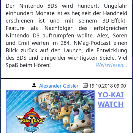
Der Nintendo 3DS wird hundert. Ungefähr
einhundert Monate ist es her, seit der Handheld
erschienen ist und mit seinem 3D-Effekt-
Feature als Nachfolger des erfolgreichen
Nintendo DS auftrumpfen wollte. Alex, Sören
und Emil werfen im 284. NMag-Podcast einen
Blick zurück auf den Launch, die Entwicklung
des 3DS und einige der wichtigsten Spiele. Viel
Spaß beim Hören!
Weiterlesen…
Alexander Geisler
19.10.2018 09:00
YO-KAI
WATCH