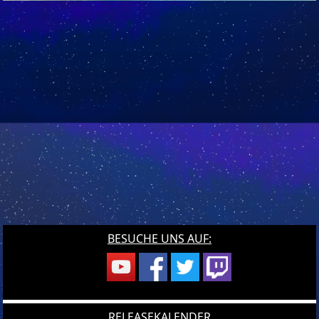
BESUCHE UNS AUF:
RELEASEKALENDER