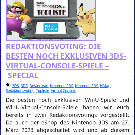
REDAKTIONSVOTING: DIE
BESTEN NOCH EXKLUSIVEN 3DS-
VIRTUAL-CONSOLE-SPIELE –
SPECIAL
2DS
,
3DS
,
Bestenliste
,
Nintendo 2DS
,
Nintendo 3DS
,
NMag
,
Redaktionsvoting
,
Topliste
,
Virtual Console
Die besten noch exklusiven Wii-U-Spiele und
Wii-U-Virtual-Console-Spiele haben wir euch
bereits in zwei Redaktionsvotings vorgestellt.
Da auch der eShop des Nintendo 3DS am 27.
März 2023 abgeschaltet wird und ab diesem