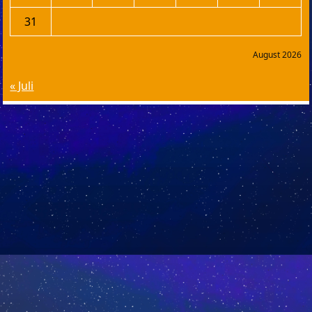
31
August 2026
« Juli