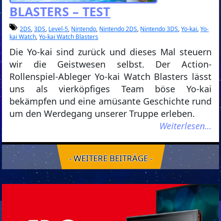
BLASTERS – TEST
2DS
,
3DS
,
Level-5
,
Nintendo
,
Nintendo 2DS
,
Nintendo 3DS
,
Yo-kai
,
Yo-
kai Watch
,
Yo-kai Watch Blasters
Die Yo-kai sind zurück und dieses Mal steuern
wir die Geistwesen selbst. Der Action-
Rollenspiel-Ableger Yo-kai Watch Blasters lässt
uns als vierköpfiges Team böse Yo-kai
bekämpfen und eine amüsante Geschichte rund
um den Werdegang unserer Truppe erleben.
Weiterlesen…
- WEITERE BEITRÄGE -