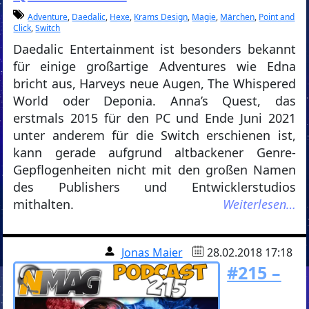
Adventure
,
Daedalic
,
Hexe
,
Krams Design
,
Magie
,
Märchen
,
Point and
Click
,
Switch
Daedalic Entertainment ist besonders bekannt
für einige großartige Adventures wie Edna
bricht aus, Harveys neue Augen, The Whispered
World oder Deponia. Anna’s Quest, das
erstmals 2015 für den PC und Ende Juni 2021
unter anderem für die Switch erschienen ist,
kann gerade aufgrund altbackener Genre-
Gepflogenheiten nicht mit den großen Namen
des Publishers und Entwicklerstudios
mithalten.
Weiterlesen…
Jonas Maier
28.02.2018 17:18
#215 –