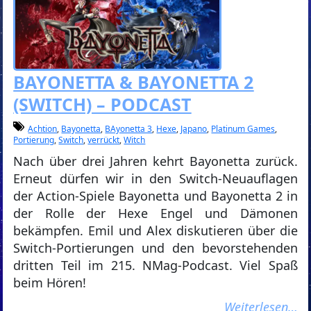
BAYONETTA & BAYONETTA 2
(SWITCH) – PODCAST
Achtion
,
Bayonetta
,
BAyonetta 3
,
Hexe
,
Japano
,
Platinum Games
,
Portierung
,
Switch
,
verrückt
,
Witch
Nach über drei Jahren kehrt Bayonetta zurück.
Erneut dürfen wir in den Switch-Neuauflagen
der Action-Spiele Bayonetta und Bayonetta 2 in
der Rolle der Hexe Engel und Dämonen
bekämpfen. Emil und Alex diskutieren über die
Switch-Portierungen und den bevorstehenden
dritten Teil im 215. NMag-Podcast. Viel Spaß
beim Hören!
Weiterlesen…