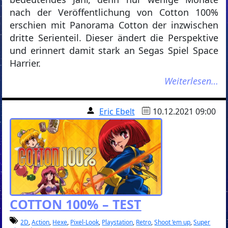
nach der Veröffentlichung von Cotton 100%
erschien mit Panorama Cotton der inzwischen
dritte Serienteil. Dieser ändert die Perspektive
und erinnert damit stark an Segas Spiel Space
Harrier.
Weiterlesen…
Eric Ebelt
10.12.2021 09:00
COTTON 100% – TEST
2D
,
Action
,
Hexe
,
Pixel-Look
,
Playstation
,
Retro
,
Shoot ’em up
,
Super