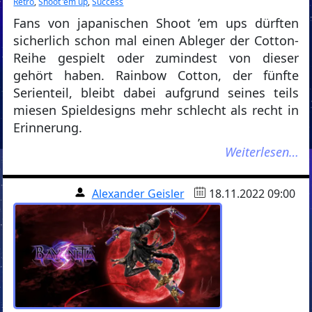
Retro
,
Shoot ’em up
,
Success
Fans von japanischen Shoot ’em ups dürften
sicherlich schon mal einen Ableger der Cotton-
Reihe gespielt oder zumindest von dieser
gehört haben. Rainbow Cotton, der fünfte
Serienteil, bleibt dabei aufgrund seines teils
miesen Spieldesigns mehr schlecht als recht in
Erinnerung.
Weiterlesen…
Alexander Geisler
18.11.2022 09:00