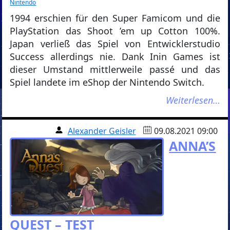
Nintendo
1994 erschien für den Super Famicom und die
PlayStation das Shoot ’em up Cotton 100%.
Japan verließ das Spiel von Entwicklerstudio
Success allerdings nie. Dank Inin Games ist
dieser Umstand mittlerweile passé und das
Spiel landete im eShop der Nintendo Switch.
Weiterlesen…
Alexander Geisler
09.08.2021 09:00
ANNA’S
QUEST – TEST