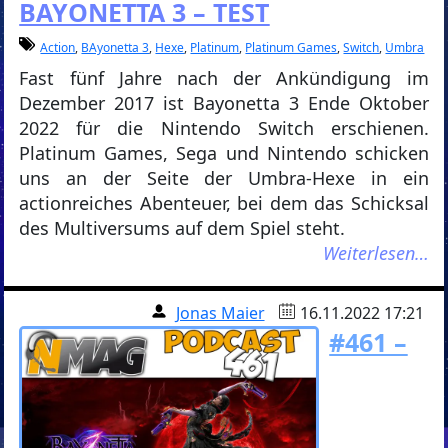
BAYONETTA 3 – TEST
Action
,
BAyonetta 3
,
Hexe
,
Platinum
,
Platinum Games
,
Switch
,
Umbra
Fast fünf Jahre nach der Ankündigung im
Dezember 2017 ist Bayonetta 3 Ende Oktober
2022 für die Nintendo Switch erschienen.
Platinum Games, Sega und Nintendo schicken
uns an der Seite der Umbra-Hexe in ein
actionreiches Abenteuer, bei dem das Schicksal
des Multiversums auf dem Spiel steht.
Weiterlesen…
Jonas Maier
16.11.2022 17:21
#461 –