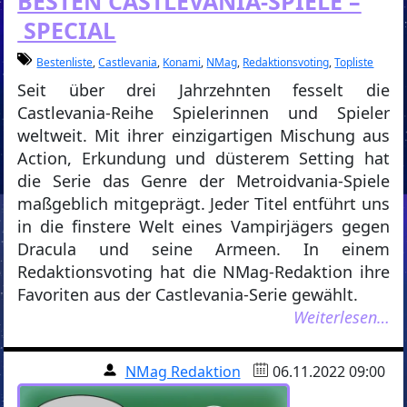
BESTEN CASTLEVANIA-SPIELE –
SPECIAL
Bestenliste
,
Castlevania
,
Konami
,
NMag
,
Redaktionsvoting
,
Topliste
Seit über drei Jahrzehnten fesselt die
Castlevania-Reihe Spielerinnen und Spieler
weltweit. Mit ihrer einzigartigen Mischung aus
Action, Erkundung und düsterem Setting hat
die Serie das Genre der Metroidvania-Spiele
maßgeblich mitgeprägt. Jeder Titel entführt uns
in die finstere Welt eines Vampirjägers gegen
Dracula und seine Armeen. In einem
Redaktionsvoting hat die NMag-Redaktion ihre
Favoriten aus der Castlevania-Serie gewählt.
Weiterlesen…
NMag Redaktion
06.11.2022 09:00