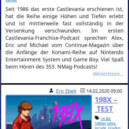
Vampir
Seit 1986 das erste Castlevania erschienen ist,
hat die Reihe einige Höhen und Tiefen erlebt
und ist mittlerweile fast vollständig in der
Versenkung verschwunden. Im ersten
Castlevania-Franchise-Podcast sprechen Alex,
Eric und Michael vom Continue-Magazin über
die Anfänge der Konami-Reihe auf Nintendo
Entertainment System und Game Boy. Viel Spaß
beim Hören des 353. NMag-Podcasts!
Weiterlesen…
Eric Ebelt
14.02.2020 09:00
198X –
TEST
16-Bit
,
1980er Jahre
,
Arcade
,
Gradius
,