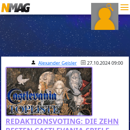
Alexander Geisler
27.10.2024 09:00
REDAKTIONSVOTING: DIE ZEHN