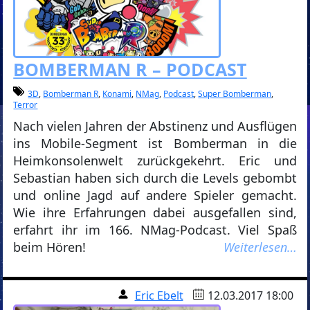
BOMBERMAN R – PODCAST
3D
,
Bomberman R
,
Konami
,
NMag
,
Podcast
,
Super Bomberman
,
Terror
Nach vielen Jahren der Abstinenz und Ausflügen
ins Mobile-Segment ist Bomberman in die
Heimkonsolenwelt zurückgekehrt. Eric und
Sebastian haben sich durch die Levels gebombt
und online Jagd auf andere Spieler gemacht.
Wie ihre Erfahrungen dabei ausgefallen sind,
erfahrt ihr im 166. NMag-Podcast. Viel Spaß
beim Hören!
Weiterlesen…
Eric Ebelt
12.03.2017 18:00