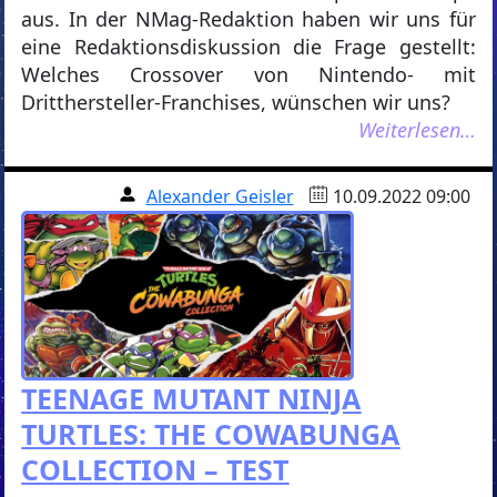
aus. In der NMag-Redaktion haben wir uns für
eine Redaktionsdiskussion die Frage gestellt:
Welches Crossover von Nintendo- mit
Dritthersteller-Franchises, wünschen wir uns?
Weiterlesen…
Alexander Geisler
10.09.2022 09:00
TEENAGE MUTANT NINJA
TURTLES: THE COWABUNGA
COLLECTION – TEST