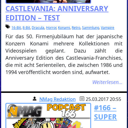
CASTLEVANIA: ANNIVERSARY
EDITION – TEST
16-Bit
,
8-Bit
,
Dracula
,
Horror
,
Konami
,
Retro
,
Sammlung
,
Vampire
Für das 50. Firmenjubiläum hat der japanische
Konzern Konami mehrere Kollektionen mit
Videospielen geplant. Dazu zählt die
Anniversary Edition des Castlevania-Franchises,
die mit acht Serienteilen, die zwischen 1986 und
1994 veröffentlicht worden sind, aufwartet.
Weiterlesen…
NMag Redaktion
25.03.2017 20:55
#166 –
SUPER