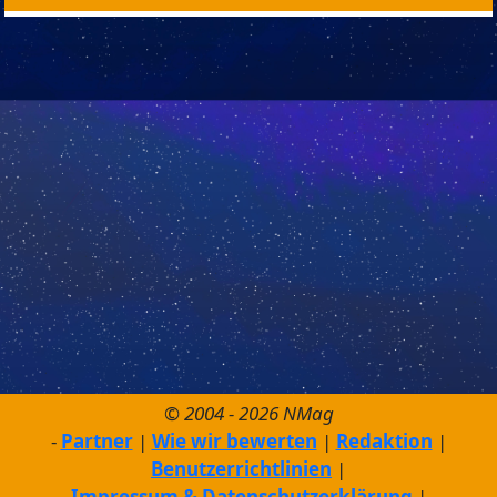
© 2004 - 2026 NMag
Partner
Wie wir bewerten
Redaktion
Benutzerrichtlinien
Impressum & Datenschutzerklärung