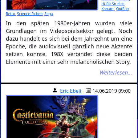
Hi-Bit Studios
,
Konami
,
OutRun
,
Retro
,
Science-Fiction
,
Sega
In den späten 1980er-Jahren wurden viele
Grundlagen im Videospielsektor gelegt. Noch
dazu handelt es sich bei dem Jahrzehnt um eine
Epoche, die audiovisuell gänzlich neue Akzente
setzen konnte. 198X verbindet diese beiden
Elemente mit einer sehr melancholischen Story.
Weiterlesen…
Eric Ebelt
14.06.2019 09:00